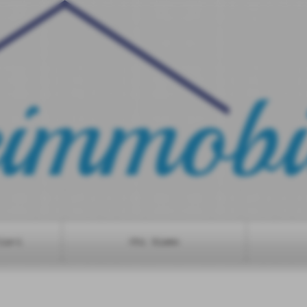
iari
Chi Siamo