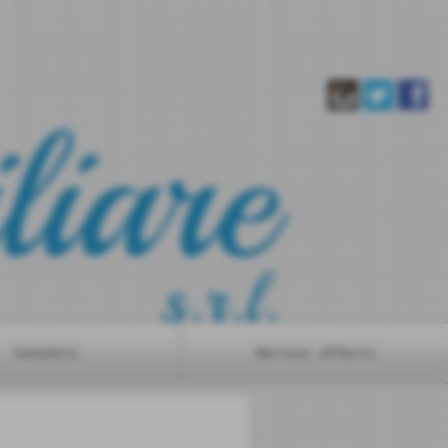
Contatti
Servizi offerti